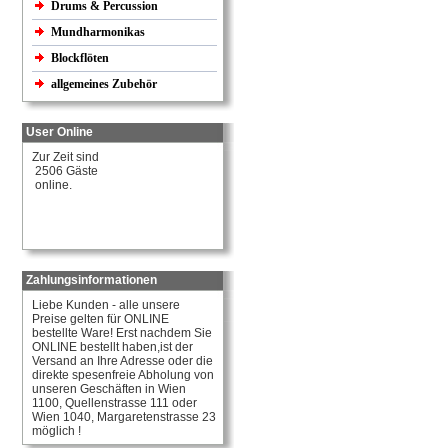
Drums & Percussion
Mundharmonikas
Blockflöten
allgemeines Zubehör
User Online
Zur Zeit sind
2506 Gäste
online.
Zahlungsinformationen
Liebe Kunden - alle unsere
Preise gelten für ONLINE
bestellte Ware! Erst nachdem Sie
ONLINE bestellt haben,ist der
Versand an Ihre Adresse oder die
direkte spesenfreie Abholung von
unseren Geschäften in Wien
1100, Quellenstrasse 111 oder
Wien 1040, Margaretenstrasse 23
möglich !