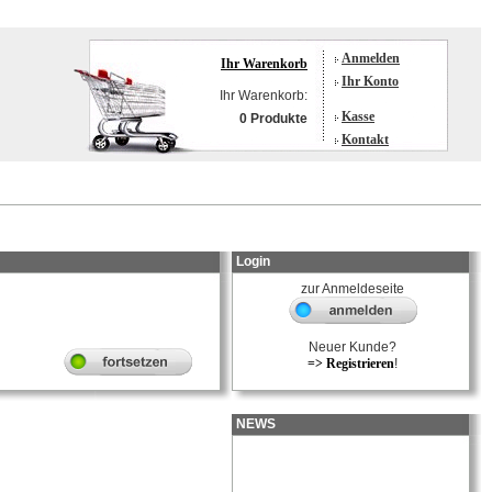
Anmelden
Ihr Warenkorb
Ihr Konto
Ihr Warenkorb:
Kasse
0 Produkte
Kontakt
Login
zur Anmeldeseite
Neuer Kunde?
=> Registrieren
!
NEWS