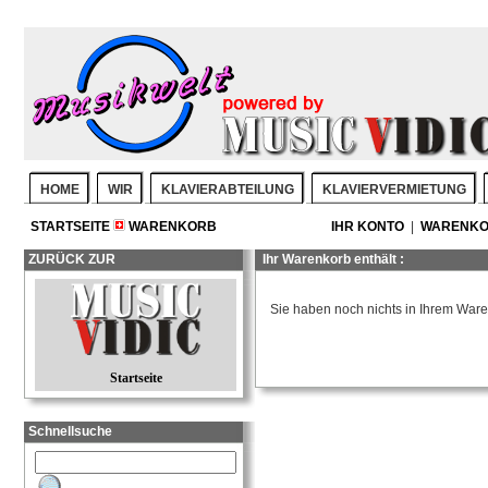
HOME
WIR
KLAVIERABTEILUNG
KLAVIERVERMIETUNG
STARTSEITE
WARENKORB
IHR KONTO
|
WARENK
ZURÜCK ZUR
Ihr Warenkorb enthält :
Sie haben noch nichts in Ihrem Ware
Startseite
Schnellsuche