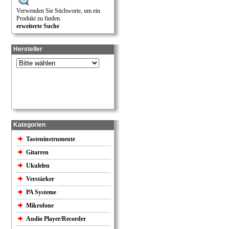
Verwenden Sie Stichworte, um ein
Produkt zu finden.
erweiterte Suche
Hersteller
Kategorien
Tasteninstrumente
Gitarren
Ukulelen
Verstärker
PA Systeme
Mikrofone
Audio Player/Recorder