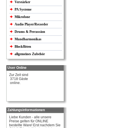
Verstärker
PA Systeme
Mikrofone
Audio Player/Recorder
Drums & Percussion
Mundharmonikas
Blockflöten
allgemeines Zubehör
User Online
Zur Zeit sind
3718 Gäste
online.
Zahlungsinformationen
Liebe Kunden - alle unsere
Preise gelten für ONLINE
bestellte Ware! Erst nachdem Sie