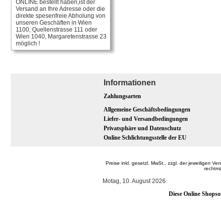
ONLINE bestellt haben,ist der
Versand an Ihre Adresse oder die
direkte spesenfreie Abholung von
unseren Geschäften in Wien
1100, Quellenstrasse 111 oder
Wien 1040, Margaretenstrasse 23
möglich !
Informationen
Zahlungsarten
Allgemeine Geschäftsbedingungen
Liefer- und Versandbedingungen
Privatsphäre und Datenschutz
Online Schlichtungsstelle der EU
Preise inkl. gesetzl. MwSt., zzgl. der jeweilige
rechtm
Motag, 10. August 2026
Diese Online Shopso