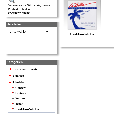
Verwenden Sie Stichworte, um ein
Produkt zu finden.
erweiterte Suche
Hersteller
Ukulelen-Zubehör
Kategorien
Tasteninstrumente
Gitarren
Ukulelen
Concert
Guitalele
Sopran
Tenor
Ukulelen-Zubehör