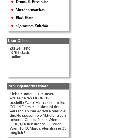
Drums & Percussion
Mundharmonikas
Blockflöten
allgemeines Zubehör
User Online
Zur Zeit sind
3769 Gäste
online.
Zahlungsinformationen
Liebe Kunden - alle unsere
Preise gelten für ONLINE
bestellte Ware! Erst nachdem Sie
ONLINE bestellt haben,ist der
Versand an Ihre Adresse oder die
direkte spesenfreie Abholung von
unseren Geschäften in Wien
1100, Quellenstrasse 111 oder
Wien 1040, Margaretenstrasse 23
möglich !