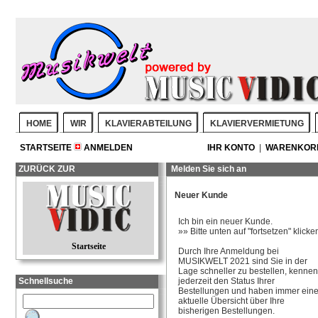
HOME
WIR
KLAVIERABTEILUNG
KLAVIERVERMIETUNG
STARTSEITE
ANMELDEN
IHR KONTO
|
WARENKO
ZURÜCK ZUR
Melden Sie sich an
Neuer Kunde
Ich bin ein neuer Kunde.
»» Bitte unten auf "fortsetzen" klicke
Startseite
Durch Ihre Anmeldung bei
MUSIKWELT 2021 sind Sie in der
Lage schneller zu bestellen, kennen
Schnellsuche
jederzeit den Status Ihrer
Bestellungen und haben immer ein
aktuelle Übersicht über Ihre
bisherigen Bestellungen.