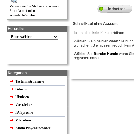
Verwenden Sie Stichworte, um ein
Produkt zu finden.
erweiterte Suche
Schnellkauf ohne Account
Hersteller
Ich möchte kein Konto eröffnen
Wählen Sie bitte hier, wenn Sie nur
wünschen. Sie müssen jedoch kein A
Wählen Sie
Bereits Kunde
wenn Sie 
registriert haben .
Kategorien
Tasteninstrumente
Gitarren
Ukulelen
Verstärker
PA Systeme
Mikrofone
Audio Player/Recorder