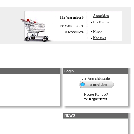
Anmelden
Ihr Warenkorb
Ihr Konto
Ihr Warenkorb:
Kasse
0 Produkte
Kontakt
Login
zur Anmeldeseite
Neuer Kunde?
=> Registrieren
!
NEWS