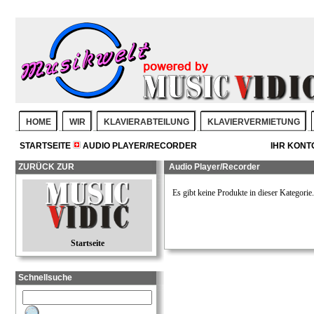
HOME
WIR
KLAVIERABTEILUNG
KLAVIERVERMIETUNG
STARTSEITE
AUDIO PLAYER/RECORDER
IHR KONT
ZURÜCK ZUR
Audio Player/Recorder
Es gibt keine Produkte in dieser Kategorie.
Startseite
Schnellsuche