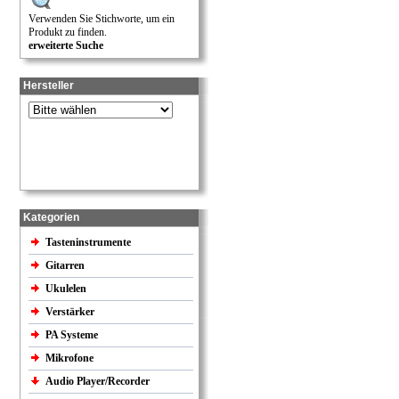
Verwenden Sie Stichworte, um ein
Produkt zu finden.
erweiterte Suche
Hersteller
Kategorien
Tasteninstrumente
Gitarren
Ukulelen
Verstärker
PA Systeme
Mikrofone
Audio Player/Recorder