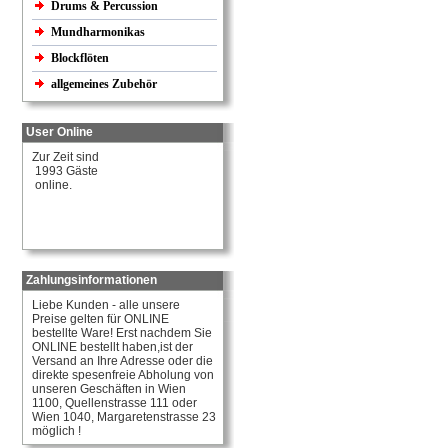
Drums & Percussion
Mundharmonikas
Blockflöten
allgemeines Zubehör
User Online
Zur Zeit sind
1993 Gäste
online.
Zahlungsinformationen
Liebe Kunden - alle unsere
Preise gelten für ONLINE
bestellte Ware! Erst nachdem Sie
ONLINE bestellt haben,ist der
Versand an Ihre Adresse oder die
direkte spesenfreie Abholung von
unseren Geschäften in Wien
1100, Quellenstrasse 111 oder
Wien 1040, Margaretenstrasse 23
möglich !