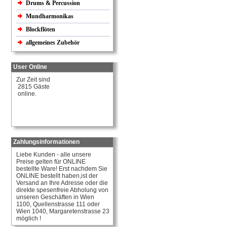
Drums & Percussion
Mundharmonikas
Blockflöten
allgemeines Zubehör
User Online
Zur Zeit sind
2815 Gäste
online.
Zahlungsinformationen
Liebe Kunden - alle unsere
Preise gelten für ONLINE
bestellte Ware! Erst nachdem Sie
ONLINE bestellt haben,ist der
Versand an Ihre Adresse oder die
direkte spesenfreie Abholung von
unseren Geschäften in Wien
1100, Quellenstrasse 111 oder
Wien 1040, Margaretenstrasse 23
möglich !