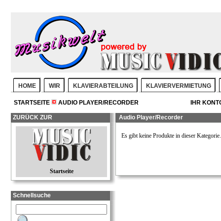
HOME
WIR
KLAVIERABTEILUNG
KLAVIERVERMIETUNG
STARTSEITE
AUDIO PLAYER/RECORDER
IHR KONT
ZURÜCK ZUR
Audio Player/Recorder
Es gibt keine Produkte in dieser Kategorie.
Startseite
Schnellsuche