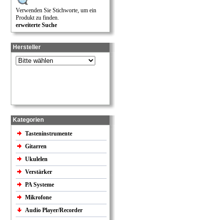
Verwenden Sie Stichworte, um ein
Produkt zu finden.
erweiterte Suche
Hersteller
Kategorien
Tasteninstrumente
Gitarren
Ukulelen
Verstärker
PA Systeme
Mikrofone
Audio Player/Recorder