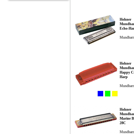
Hohner
Mundhar
Echo-Har
Mundhar
Hohner
Mundhar
Happy C
Harp
Mundhar
Hohner
Mundhar
Marine 
28C
Mundhar