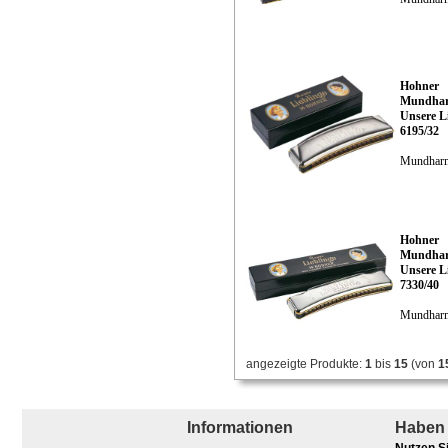
Hohner
Mundhar
Unsere L
6195/32
Mundhar
Hohner
Mundhar
Unsere L
7330/40
Mundhar
angezeigte Produkte:
1
bis
15
(von
1
Informationen
Haben 