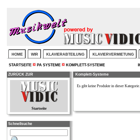
HOME
WIR
KLAVIERABTEILUNG
KLAVIERVERMIETUNG
STARTSEITE
PA SYSTEME
KOMPLETT-SYSTEME
ZURÜCK ZUR
Komplett-Systeme
Es gibt keine Produkte in dieser Kategorie.
Startseite
Schnellsuche