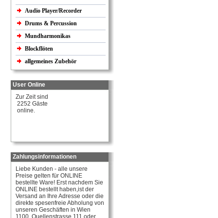
Audio Player/Recorder
Drums & Percussion
Mundharmonikas
Blockflöten
allgemeines Zubehör
User Online
Zur Zeit sind
2252 Gäste
online.
Zahlungsinformationen
Liebe Kunden - alle unsere
Preise gelten für ONLINE
bestellte Ware! Erst nachdem Sie
ONLINE bestellt haben,ist der
Versand an Ihre Adresse oder die
direkte spesenfreie Abholung von
unseren Geschäften in Wien
1100, Quellenstrasse 111 oder