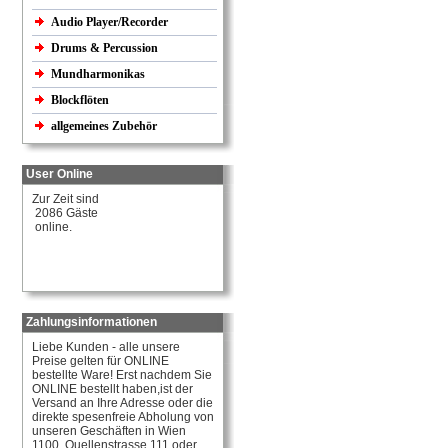
Audio Player/Recorder
Drums & Percussion
Mundharmonikas
Blockflöten
allgemeines Zubehör
User Online
Zur Zeit sind
2086 Gäste
online.
Zahlungsinformationen
Liebe Kunden - alle unsere
Preise gelten für ONLINE
bestellte Ware! Erst nachdem Sie
ONLINE bestellt haben,ist der
Versand an Ihre Adresse oder die
direkte spesenfreie Abholung von
unseren Geschäften in Wien
1100, Quellenstrasse 111 oder