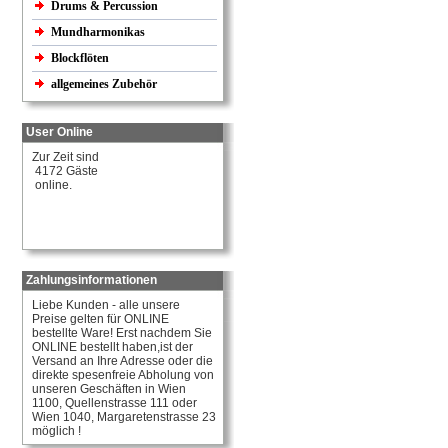
Drums & Percussion
Mundharmonikas
Blockflöten
allgemeines Zubehör
User Online
Zur Zeit sind
4172 Gäste
online.
Zahlungsinformationen
Liebe Kunden - alle unsere
Preise gelten für ONLINE
bestellte Ware! Erst nachdem Sie
ONLINE bestellt haben,ist der
Versand an Ihre Adresse oder die
direkte spesenfreie Abholung von
unseren Geschäften in Wien
1100, Quellenstrasse 111 oder
Wien 1040, Margaretenstrasse 23
möglich !