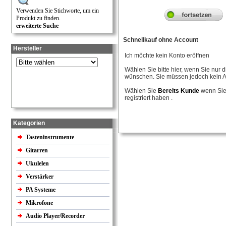
Verwenden Sie Stichworte, um ein
Produkt zu finden.
erweiterte Suche
Schnellkauf ohne Account
Hersteller
Ich möchte kein Konto eröffnen
Wählen Sie bitte hier, wenn Sie nur
wünschen. Sie müssen jedoch kein A
Wählen Sie
Bereits Kunde
wenn Sie 
registriert haben .
Kategorien
Tasteninstrumente
Gitarren
Ukulelen
Verstärker
PA Systeme
Mikrofone
Audio Player/Recorder