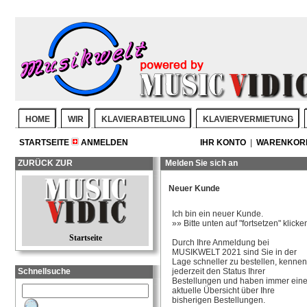
HOME
WIR
KLAVIERABTEILUNG
KLAVIERVERMIETUNG
STARTSEITE
ANMELDEN
IHR KONTO
|
WARENKO
ZURÜCK ZUR
Melden Sie sich an
Neuer Kunde
Ich bin ein neuer Kunde.
»» Bitte unten auf "fortsetzen" klicke
Startseite
Durch Ihre Anmeldung bei
MUSIKWELT 2021 sind Sie in der
Lage schneller zu bestellen, kennen
Schnellsuche
jederzeit den Status Ihrer
Bestellungen und haben immer ein
aktuelle Übersicht über Ihre
bisherigen Bestellungen.