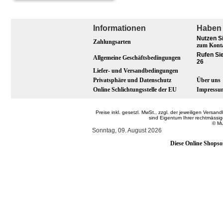
Informationen
Haben 
Nutzen S
Zahlungsarten
zum Kont
Rufen Sie
Allgemeine Geschäftsbedingungen
26
Liefer- und Versandbedingungen
Privatsphäre und Datenschutz
Über uns
Online Schlichtungsstelle der EU
Impressu
Preise inkl. gesetzl. MwSt., zzgl. der jeweiligen Ver
sind Eigentum Ihrer rechtmässi
© Mu
Sonntag, 09. August 2026
Diese Online Shopso