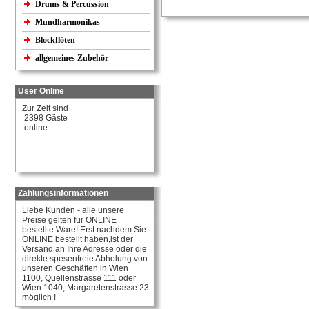
Drums & Percussion
Mundharmonikas
Blockflöten
allgemeines Zubehör
User Online
Zur Zeit sind
2398 Gäste
online.
Zahlungsinformationen
Liebe Kunden - alle unsere
Preise gelten für ONLINE
bestellte Ware! Erst nachdem Sie
ONLINE bestellt haben,ist der
Versand an Ihre Adresse oder die
direkte spesenfreie Abholung von
unseren Geschäften in Wien
1100, Quellenstrasse 111 oder
Wien 1040, Margaretenstrasse 23
möglich !