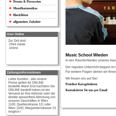
Drums & Percussion
Mundharmonikas
Blockflöten
allgemeines Zubehör
User Online
Zur Zeit sind
2564 Gäste
online.
Music School Wieden
In den Räumlichkeiten unseres Ha
Der reguläre Unterrricht begann im
Für weitere Fragen stehen wir Ihnen
Zahlungsinformationen
Wir freuen uns auf Sie!
Liebe Kunden - alle unsere
Preise gelten für ONLINE
Preisliste Kursgebühren
bestellte Ware! Erst nachdem Sie
ONLINE bestellt haben,ist der
Kontaktieren Sie uns per Email
Versand an Ihre Adresse oder die
direkte spesenfreie Abholung von
unseren Geschäften in Wien
1100, Quellenstrasse 111 oder
Wien 1040, Margaretenstrasse 23
möglich !