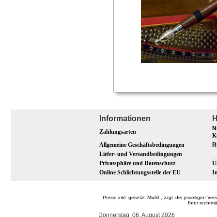
Informationen
H
N
Zahlungsarten
K
Allgemeine Geschäftsbedingungen
R
Liefer- und Versandbedingungen
Privatsphäre und Datenschutz
Ü
Online Schlichtungsstelle der EU
I
Preise inkl. gesetzl. MwSt., zzgl. der jeweilige
Ihrer rechtm
Donnerstag, 06. August 2026