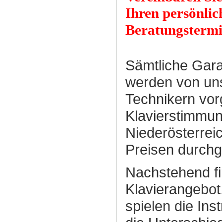
Ihren persönlic
Beratungsterm
Sämtliche Gara
werden von uns
Technikern vo
Klavierstimmu
Niederösterrei
Preisen durchg
Nachstehend fi
Klavierangebo
spielen die Ins