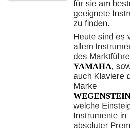
für sie am bes
geeignete Inst
zu finden.
Heute sind es 
allem Instrume
des Marktführe
, so
YAMAHA
auch Klaviere 
Marke
WEGENSTEI
welche Einstei
Instrumente in
absoluter Pre