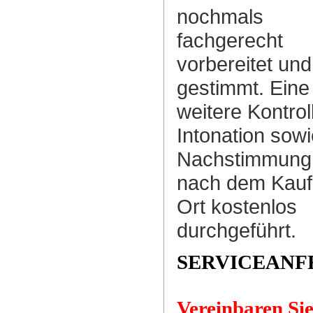
nochmals
fachgerecht
vorbereitet und
gestimmt. Eine
weitere Kontrol
Intonation sowi
Nachstimmung 
nach dem Kauf
Ort kostenlos
durchgeführt.
SERVICEANF
Vereinbaren Sie