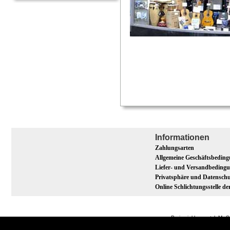
Informationen
Zahlungsarten
Allgemeine Geschäftsbedin
Liefer- und Versandbeding
Privatsphäre und Datenschu
Online Schlichtungsstelle d
Preise inkl. gesetzl. M