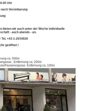
16.00 Uhr
 nach Vereinbarung
rung
 bieten wir auch unter der Woche individuelle
chäft - auch abends - an.
 Tel. +43-1-2034926
Uhr geöffnet !
ernung ca. 500m
nergasse , Entfernung ca. 200m
asse/Paulanergasse Entfernung ca. 100m