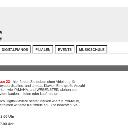
DIGITALPIANOS
FILIALEN
EVENTS
MUSIKSCHULE
sse 23
- hier finden Sie neben einer Abteilung für
yboards alles rund um das Klavier. Eine große Anzahl
 Marken wie YAMAHA, und WEGENSTEIN stehen zum
aviere kaufen, mieten oder kauf-mieten.
auch Digitalklaviere bester Marken wie z.B. YAMAHA,
 bieten wir eine Kaufmiete an. Bitte beachten Sie
18.00 Uhr
17.00 Uhr