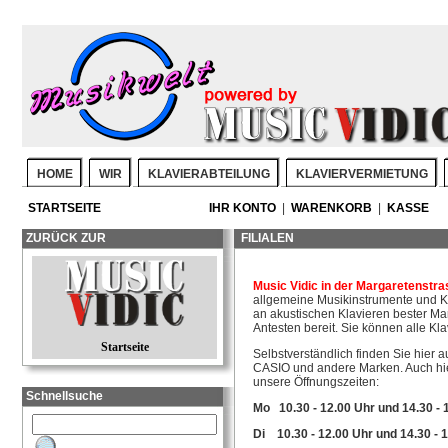
HOME
WIR
KLAVIERABTEILUNG
KLAVIERVERMIETUNG
STARTSEITE
IHR KONTO
|
WARENKORB
|
KASSE
ZURÜCK ZUR
FILIALEN
Music Vidic in der Margaretenstra
allgemeine Musikinstrumente und Ke
an akustischen Klavieren bester
Antesten bereit. Sie können alle Kl
Startseite
Selbstverständlich finden Sie hier 
CASIO und andere Marken. Auch hier
unsere Öffnungszeiten:
Schnellsuche
Mo 10.30 - 12.00 Uhr und
14.30 - 
Di 10.30 - 12.00 Uhr und 14.30 - 