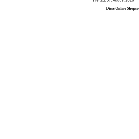
Freitag, 07. August 2026
Diese Online Shopso