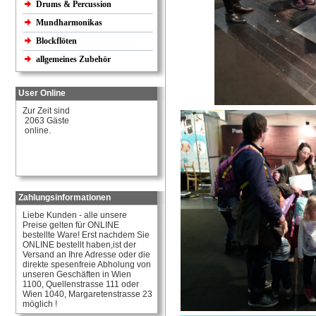
Drums & Percussion
Mundharmonikas
Blockflöten
allgemeines Zubehör
User Online
Zur Zeit sind
2063 Gäste
online.
Zahlungsinformationen
Liebe Kunden - alle unsere
Preise gelten für ONLINE
bestellte Ware! Erst nachdem Sie
ONLINE bestellt haben,ist der
Versand an Ihre Adresse oder die
direkte spesenfreie Abholung von
unseren Geschäften in Wien
1100, Quellenstrasse 111 oder
Wien 1040, Margaretenstrasse 23
möglich !