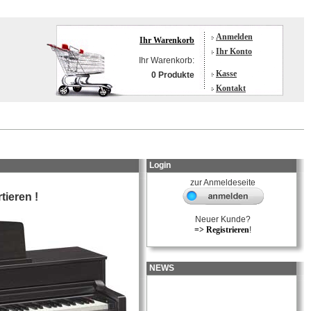
Anmelden
Ihr Warenkorb
Ihr Konto
Ihr Warenkorb:
Kasse
0 Produkte
Kontakt
Login
zur Anmeldeseite
tieren !
Neuer Kunde?
=> Registrieren
!
NEWS