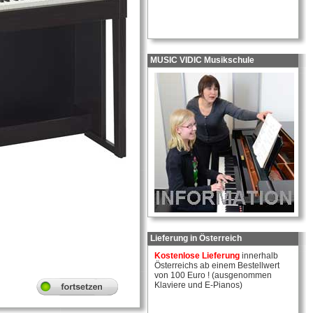
MUSIC VIDIC Musikschule
Lieferung in Österreich
Kostenlose Lieferung
innerhalb
Österreichs ab einem Bestellwert
von 100 Euro ! (ausgenommen
Klaviere und E-Pianos)