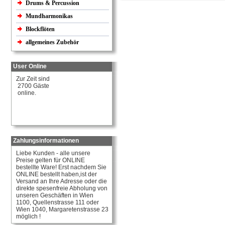
Drums & Percussion
Mundharmonikas
Blockflöten
allgemeines Zubehör
User Online
Zur Zeit sind
2700 Gäste
online.
Zahlungsinformationen
Liebe Kunden - alle unsere
Preise gelten für ONLINE
bestellte Ware! Erst nachdem Sie
ONLINE bestellt haben,ist der
Versand an Ihre Adresse oder die
direkte spesenfreie Abholung von
unseren Geschäften in Wien
1100, Quellenstrasse 111 oder
Wien 1040, Margaretenstrasse 23
möglich !