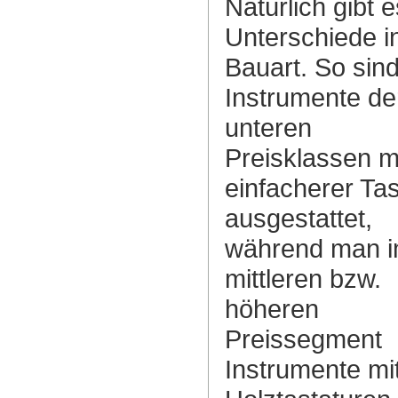
Natürlich gibt e
Unterschiede i
Bauart. So sin
Instrumente de
unteren
Preisklassen m
einfacherer Tas
ausgestattet,
während man 
mittleren bzw.
höheren
Preissegment
Instrumente mi