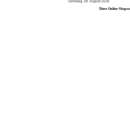
Samstag, 08. August 2026
Diese Online Shopso