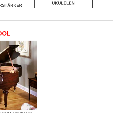
UKULELEN
RSTÄRKER
OOL