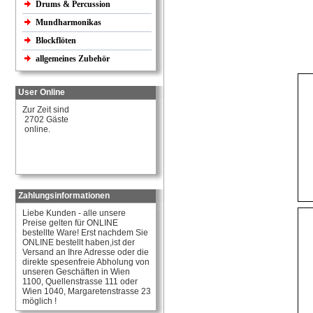
Drums & Percussion
Mundharmonikas
Blockflöten
allgemeines Zubehör
User Online
Zur Zeit sind
2702 Gäste
online.
Zahlungsinformationen
Liebe Kunden - alle unsere
Preise gelten für ONLINE
bestellte Ware! Erst nachdem Sie
ONLINE bestellt haben,ist der
Versand an Ihre Adresse oder die
direkte spesenfreie Abholung von
unseren Geschäften in Wien
1100, Quellenstrasse 111 oder
Wien 1040, Margaretenstrasse 23
möglich !