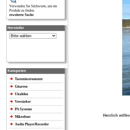
Verwenden Sie Stichworte, um ein
Produkt zu finden.
erweiterte Suche
Hersteller
Kategorien
Tasteninstrumente
Gitarren
Ukulelen
Verstärker
PA Systeme
Herzlich willk
Mikrofone
Audio Player/Recorder