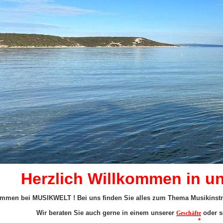
Herzlich Willkommen in u
ommen bei MUSIKWELT ! Bei uns finden Sie alles zum Thema Musikinstru
Wir beraten Sie auch gerne in einem unserer
oder s
Geschäfte
*