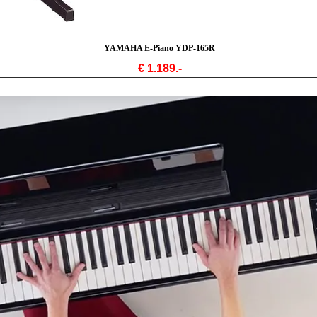
YAMAHA E-Piano YDP-165R
€ 1.189.-