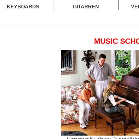
KEYBOARDS
GITARREN
VE
MUSIC SCH