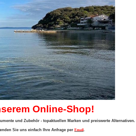
nserem Online-Shop!
mente und Zubehör - topaktuellen Marken und preiswerte Alternativen.
enden Sie uns einfach Ihre Anfrage per
.
Email