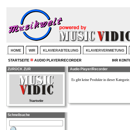
HOME
WIR
KLAVIERABTEILUNG
KLAVIERVERMIETUNG
STARTSEITE
AUDIO PLAYER/RECORDER
IHR KONT
ZURÜCK ZUR
Audio Player/Recorder
Es gibt keine Produkte in dieser Kategorie.
Startseite
Schnellsuche