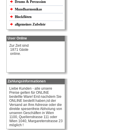
Drums & Percussion
Mundharmonikas
Blockflöten
allgemeines Zubehör
User Online
Zur Zeit sind
1871 Gäste
online.
Zahlungsinformationen
Liebe Kunden - alle unsere
Preise gelten für ONLINE
bestellte Ware! Erst nachdem Sie
ONLINE bestellt haben,ist der
Versand an Ihre Adresse oder die
direkte spesenfreie Abholung von
unseren Geschäften in Wien
1100, Quellenstrasse 111 oder
Wien 1040, Margaretenstrasse 23
möglich !