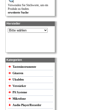
Verwenden Sie Stichworte, um ein
Produkt zu finden.
erweiterte Suche
Hersteller
Kategorien
Tasteninstrumente
Gitarren
Ukulelen
Verstärker
PA Systeme
Mikrofone
Audio Player/Recorder