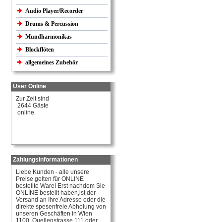
Audio Player/Recorder
Drums & Percussion
Mundharmonikas
Blockflöten
allgemeines Zubehör
User Online
Zur Zeit sind
2644 Gäste
online.
Zahlungsinformationen
Liebe Kunden - alle unsere
Preise gelten für ONLINE
bestellte Ware! Erst nachdem Sie
ONLINE bestellt haben,ist der
Versand an Ihre Adresse oder die
direkte spesenfreie Abholung von
unseren Geschäften in Wien
1100, Quellenstrasse 111 oder