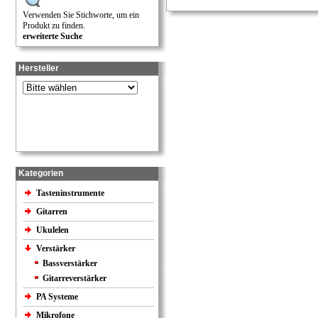
Verwenden Sie Stichworte, um ein
Produkt zu finden.
erweiterte Suche
Hersteller
Kategorien
Tasteninstrumente
Gitarren
Ukulelen
Verstärker
Bassverstärker
Gitarreverstärker
PA Systeme
Mikrofone